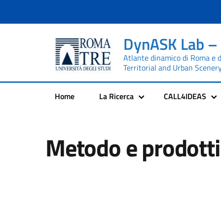
DynASK Lab –
Atlante dinamico di Roma e 
Territorial and Urban Scener
Home
La Ricerca
CALL4IDEAS
Metodo e prodotti