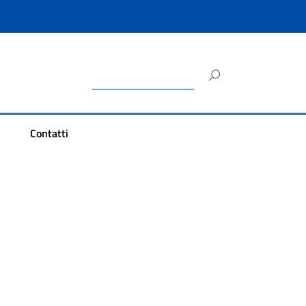
Ricerca
per:
Contatti